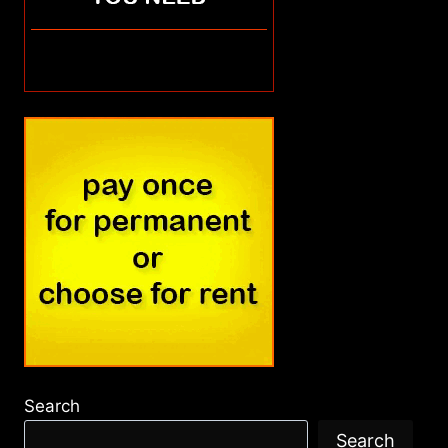
Search
Search