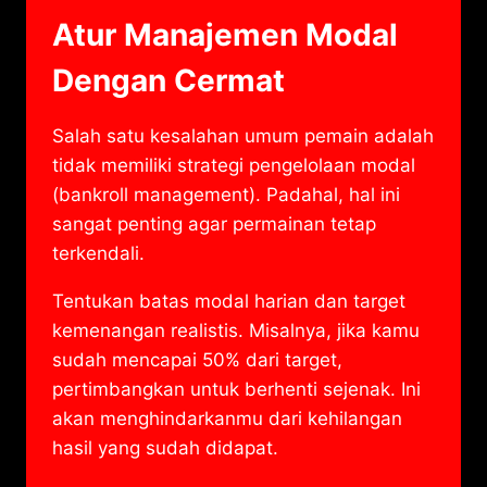
Atur Manajemen Modal
Dengan Cermat
Salah satu kesalahan umum pemain adalah
tidak memiliki strategi pengelolaan modal
(bankroll management). Padahal, hal ini
sangat penting agar permainan tetap
terkendali.
Tentukan batas modal harian dan target
kemenangan realistis. Misalnya, jika kamu
sudah mencapai 50% dari target,
pertimbangkan untuk berhenti sejenak. Ini
akan menghindarkanmu dari kehilangan
hasil yang sudah didapat.