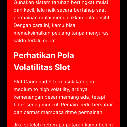
Gunakan sistem taruhan bertingkat mulai
dari kecil, lalu naik secara bertahap saat
permainan mulai menunjukkan pola positif.
Dengan cara ini, kamu bisa
memaksimalkan peluang tanpa menguras
saldo terlalu cepat.
Perhatikan Pola
Volatilitas Slot
Slot Cannonade! termasuk kategori
medium to high volatility, artinya
kemenangan besar memang ada, tetapi
tidak sering muncul. Pemain perlu bersabar
dan cermat membaca ritme permainan.
Jika setelah beberapa putaran kamu belum