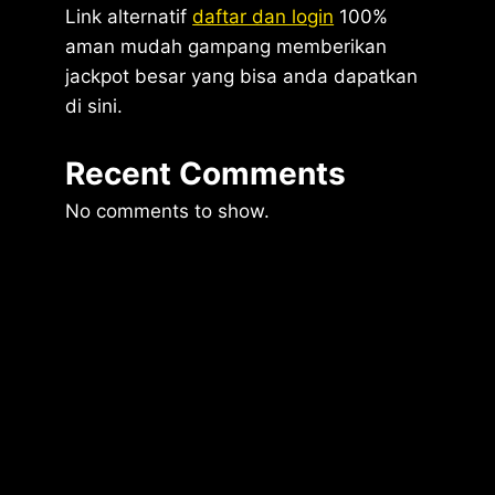
Link alternatif
daftar dan login
100%
aman mudah gampang memberikan
jackpot besar yang bisa anda dapatkan
di sini.
Recent Comments
No comments to show.