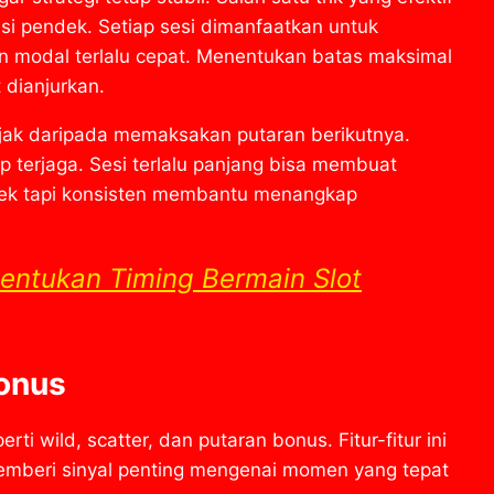
i pendek. Setiap sesi dimanfaatkan untuk
n modal terlalu cepat. Menentukan batas maksimal
 dianjurkan.
 bijak daripada memaksakan putaran berikutnya.
ap terjaga. Sesi terlalu panjang bisa membuat
ek tapi konsisten membantu menangkap
nentukan Timing Bermain Slot
onus
rti wild, scatter, dan putaran bonus. Fitur-fitur ini
memberi sinyal penting mengenai momen yang tepat