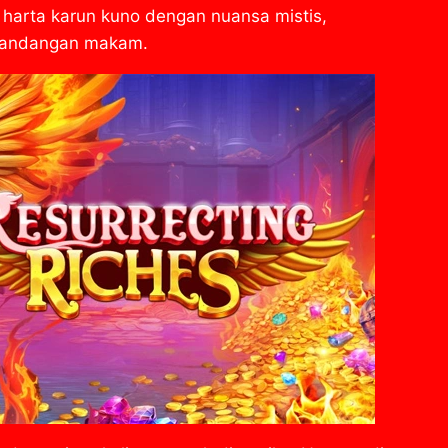
a harta karun kuno dengan nuansa mistis,
emandangan makam.