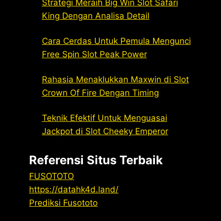
Strategi Meraih Big Win Slot Safari
King Dengan Analisa Detail
Cara Cerdas Untuk Pemula Mengunci
Free Spin Slot Peak Power
Rahasia Menaklukkan Maxwin di Slot
Crown Of Fire Dengan Timing
Teknik Efektif Untuk Menguasai
Jackpot di Slot Cheeky Emperor
Referensi Situs Terbaik
FUSOTOTO
https://datahk4d.land/
Prediksi Fusototo