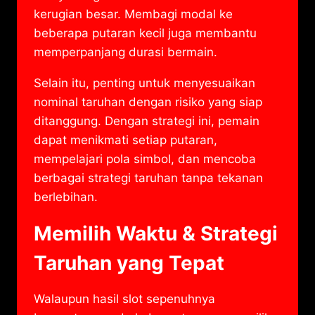
kerugian besar. Membagi modal ke
beberapa putaran kecil juga membantu
memperpanjang durasi bermain.
Selain itu, penting untuk menyesuaikan
nominal taruhan dengan risiko yang siap
ditanggung. Dengan strategi ini, pemain
dapat menikmati setiap putaran,
mempelajari pola simbol, dan mencoba
berbagai strategi taruhan tanpa tekanan
berlebihan.
Memilih Waktu & Strategi
Taruhan yang Tepat
Walaupun hasil slot sepenuhnya