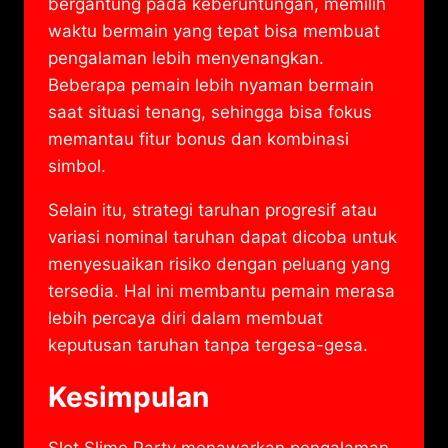
bergantung pada keberuntungan, memilih
waktu bermain yang tepat bisa membuat
pengalaman lebih menyenangkan.
Beberapa pemain lebih nyaman bermain
saat situasi tenang, sehingga bisa fokus
memantau fitur bonus dan kombinasi
simbol.
Selain itu, strategi taruhan progresif atau
variasi nominal taruhan dapat dicoba untuk
menyesuaikan risiko dengan peluang yang
tersedia. Hal ini membantu pemain merasa
lebih percaya diri dalam membuat
keputusan taruhan tanpa tergesa-gesa.
Kesimpulan
Slot Slime Party menawarkan pengalaman