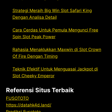
Strategi Meraih Big Win Slot Safari King
Dengan Analisa Detail
Cara Cerdas Untuk Pemula Mengunci Free
Spin Slot Peak Power
Rahasia Menaklukkan Maxwin di Slot Crown
Of Fire Dengan Timing
Teknik Efektif Untuk Menguasai Jackpot di
Slot Cheeky Emperor
Referensi Situs Terbaik
FUSOTOTO
https://datahk4d.land/
Prediksi Fusototo