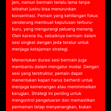
jam, namun bermain terlalu lama tanpa
istirahat justru bisa menurunkan
konsentrasi. Pemain yang kehilangan fokus
cenderung membuat keputusan terburu-
buru, yang mengurangi peluang menang.
Oleh karena itu, sebaiknya bermain dalam
sesi singkat dengan jeda teratur untuk
menjaga ketajaman strategi.
Menentukan durasi sesi bermain juga
membantu dalam mengatur modal. Dengan
sesi yang terstruktur, pemain dapat
menentukan kapan harus berhenti untuk
menjaga kemenangan atau meminimalkan
kerugian. Strategi ini penting untuk
mengontrol pengeluaran dan memastikan
permainan tetap menyenangkan, bukan