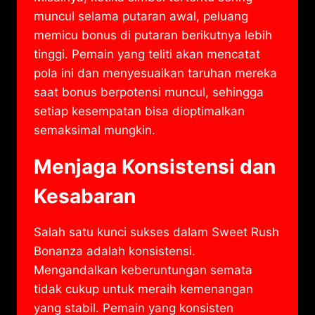
muncul selama putaran awal, peluang
memicu bonus di putaran berikutnya lebih
tinggi. Pemain yang teliti akan mencatat
pola ini dan menyesuaikan taruhan mereka
saat bonus berpotensi muncul, sehingga
setiap kesempatan bisa dioptimalkan
semaksimal mungkin.
Menjaga Konsistensi dan
Kesabaran
Salah satu kunci sukses dalam Sweet Rush
Bonanza adalah konsistensi.
Mengandalkan keberuntungan semata
tidak cukup untuk meraih kemenangan
yang stabil. Pemain yang konsisten