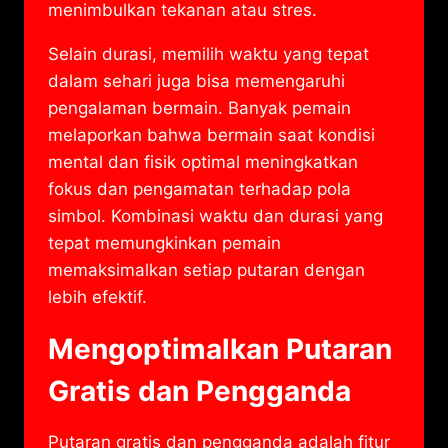
menimbulkan tekanan atau stres.
Selain durasi, memilih waktu yang tepat
dalam sehari juga bisa memengaruhi
pengalaman bermain. Banyak pemain
melaporkan bahwa bermain saat kondisi
mental dan fisik optimal meningkatkan
fokus dan pengamatan terhadap pola
simbol. Kombinasi waktu dan durasi yang
tepat memungkinkan pemain
memaksimalkan setiap putaran dengan
lebih efektif.
Mengoptimalkan Putaran
Gratis dan Pengganda
Putaran gratis dan pengganda adalah fitur