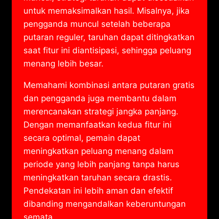
untuk memaksimalkan hasil. Misalnya, jika
pengganda muncul setelah beberapa
putaran reguler, taruhan dapat ditingkatkan
saat fitur ini diantisipasi, sehingga peluang
menang lebih besar.
Memahami kombinasi antara putaran gratis
dan pengganda juga membantu dalam
merencanakan strategi jangka panjang.
Dengan memanfaatkan kedua fitur ini
secara optimal, pemain dapat
meningkatkan peluang menang dalam
periode yang lebih panjang tanpa harus
meningkatkan taruhan secara drastis.
Pendekatan ini lebih aman dan efektif
dibanding mengandalkan keberuntungan
semata.