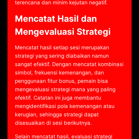
terencana dan minim kejutan negatif.
Mencatat Hasil dan
Mengevaluasi Strategi
Mencatat hasil setiap sesi merupakan
strategi yang sering diabaikan namun
sangat efektif. Dengan mencatat kombinasi
simbol, frekuensi kemenangan, dan
penggunaan fitur bonus, pemain bisa
mengevaluasi strategi mana yang paling
efektif. Catatan ini juga membantu
mengidentifikasi pola kemenangan atau
kerugian, sehingga strategi dapat
disesuaikan di sesi berikutnya.
Selain mencatat hasil, evaluasi strategi