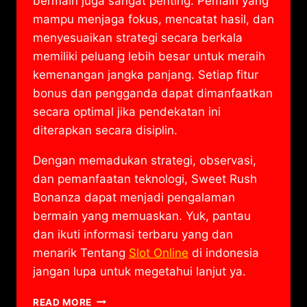
bermain juga sangat penting. Pemain yang
mampu menjaga fokus, mencatat hasil, dan
menyesuaikan strategi secara berkala
memiliki peluang lebih besar untuk meraih
kemenangan jangka panjang. Setiap fitur
bonus dan pengganda dapat dimanfaatkan
secara optimal jika pendekatan ini
diterapkan secara disiplin.
Dengan memadukan strategi, observasi,
dan pemanfaatan teknologi, Sweet Rush
Bonanza dapat menjadi pengalaman
bermain yang memuaskan. Yuk, pantau
dan ikuti informasi terbaru yang dan
menarik Tentang
Slot Online
di indonesia
jangan lupa untuk megetahui lanjut ya.
PANDUAN
READ MORE