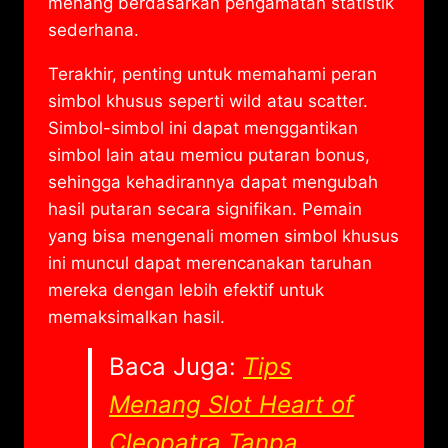
menang berdasarkan pengamatan statistik
sederhana.
Terakhir, penting untuk memahami peran
simbol khusus seperti wild atau scatter.
Simbol-simbol ini dapat menggantikan
simbol lain atau memicu putaran bonus,
sehingga kehadirannya dapat mengubah
hasil putaran secara signifikan. Pemain
yang bisa mengenali momen simbol khusus
ini muncul dapat merencanakan taruhan
mereka dengan lebih efektif untuk
memaksimalkan hasil.
Baca Juga:
Tips
Menang Slot Heart of
Cleopatra Tanpa