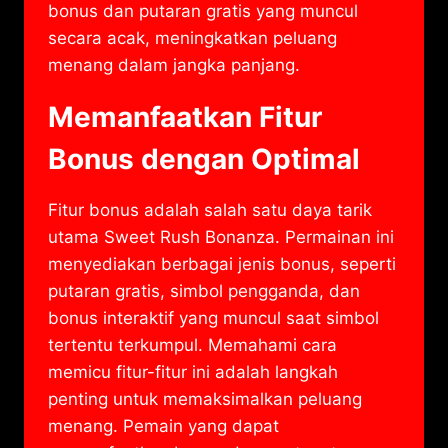
bonus dan putaran gratis yang muncul
secara acak, meningkatkan peluang
menang dalam jangka panjang.
Memanfaatkan Fitur
Bonus dengan Optimal
Fitur bonus adalah salah satu daya tarik
utama Sweet Rush Bonanza. Permainan ini
menyediakan berbagai jenis bonus, seperti
putaran gratis, simbol pengganda, dan
bonus interaktif yang muncul saat simbol
tertentu terkumpul. Memahami cara
memicu fitur-fitur ini adalah langkah
penting untuk memaksimalkan peluang
menang. Pemain yang dapat