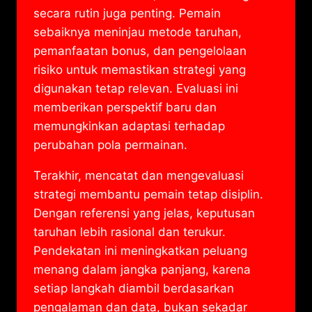
secara rutin juga penting. Pemain
sebaiknya meninjau metode taruhan,
pemanfaatan bonus, dan pengelolaan
risiko untuk memastikan strategi yang
digunakan tetap relevan. Evaluasi ini
memberikan perspektif baru dan
memungkinkan adaptasi terhadap
perubahan pola permainan.
Terakhir, mencatat dan mengevaluasi
strategi membantu pemain tetap disiplin.
Dengan referensi yang jelas, keputusan
taruhan lebih rasional dan terukur.
Pendekatan ini meningkatkan peluang
menang dalam jangka panjang, karena
setiap langkah diambil berdasarkan
pengalaman dan data, bukan sekadar