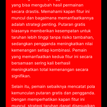
yang bisa mengubah hasil permainan
secara drastis. Memahami kapan fitur ini
muncul dan bagaimana memanfaatkannya
adalah strategi penting. Putaran gratis
biasanya memberikan kesempatan untuk
taruhan lebih tinggi tanpa risiko tambahan,
sedangkan pengganda meningkatkan nilai
kemenangan setiap kombinasi. Pemain
yang memanfaatkan kedua fitur ini secara
bersamaan sering kali berhasil
meningkatkan total kemenangan secara
signifikan.
Selain itu, pemain sebaiknya mencatat pola
kemunculan putaran gratis dan pengganda.
Dengan memperhatikan kapan fitur ini
muncul, strategi taruhan dapat disesuaikan