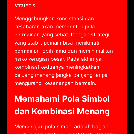
strategis.
Menggabungkan konsistensi dan
kesabaran akan membentuk pola
permainan yang sehat. Dengan strategi
yang stabil, pemain bisa menikmati
permainan lebih lama dan meminimalkan
risiko kerugian besar. Pada akhirnya,
kombinasi keduanya meningkatkan
peluang menang jangka panjang tanpa
mengurangi kesenangan bermain.
Memahami Pola Simbol
dan Kombinasi Menang
Mempelajari pola simbol adalah bagian