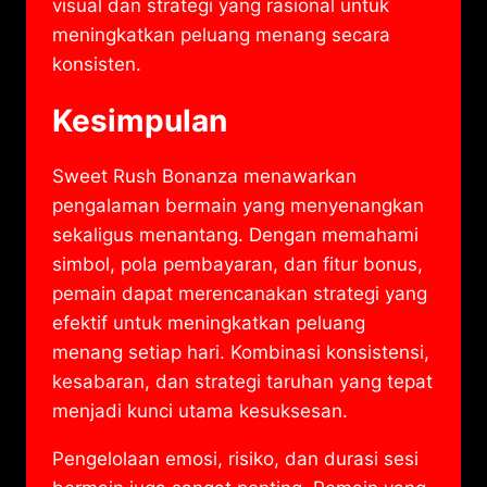
visual dan strategi yang rasional untuk
meningkatkan peluang menang secara
konsisten.
Kesimpulan
Sweet Rush Bonanza menawarkan
pengalaman bermain yang menyenangkan
sekaligus menantang. Dengan memahami
simbol, pola pembayaran, dan fitur bonus,
pemain dapat merencanakan strategi yang
efektif untuk meningkatkan peluang
menang setiap hari. Kombinasi konsistensi,
kesabaran, dan strategi taruhan yang tepat
menjadi kunci utama kesuksesan.
Pengelolaan emosi, risiko, dan durasi sesi