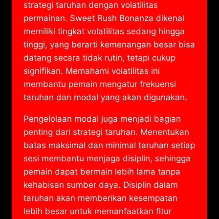
strategi taruhan dengan volatilitas
permainan. Sweet Rush Bonanza dikenal
memiliki tingkat volatilitas sedang hingga
tinggi, yang berarti kemenangan besar bisa
datang secara tidak rutin, tetapi cukup
signifikan. Memahami volatilitas ini
membantu pemain mengatur frekuensi
taruhan dan modal yang akan digunakan.
Pengelolaan modal juga menjadi bagian
penting dari strategi taruhan. Menentukan
batas maksimal dan minimal taruhan setiap
sesi membantu menjaga disiplin, sehingga
pemain dapat bermain lebih lama tanpa
kehabisan sumber daya. Disiplin dalam
taruhan akan memberikan kesempatan
lebih besar untuk memanfaatkan fitur