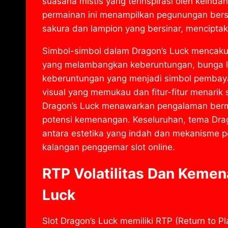
suasana mistis yang terinspirasi oleh keinda
permainan ini menampilkan pegunungan bersa
sakura dan lampion yang bersinar, mencip
Simbol-simbol dalam Dragon’s Luck mencakup
yang melambangkan keberuntungan, bunga l
keberuntungan yang menjadi simbol pembaya
visual yang memukau dan fitur-fitur menarik
Dragon’s Luck menawarkan pengalaman berma
potensi kemenangan. Keseluruhan, tema Dra
antara estetika yang indah dan mekanisme p
kalangan penggemar slot online.
RTP Volatilitas Dan Kemen
Luck
Slot Dragon’s Luck memiliki RTP (Return to P