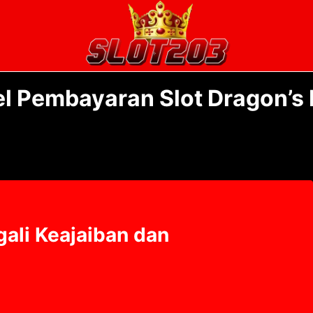
l Pembayaran Slot Dragon’s
gali Keajaiban dan