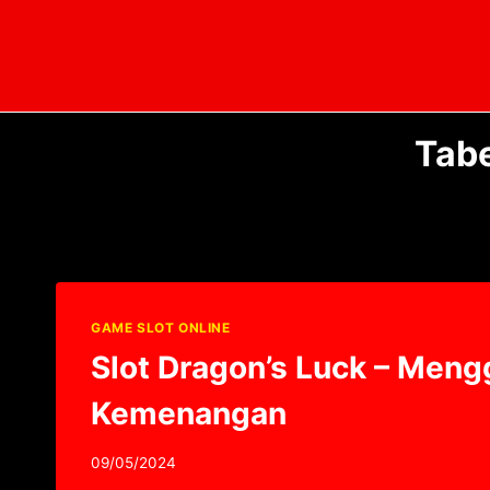
Skip
to
content
Tabe
GAME SLOT ONLINE
Slot Dragon’s Luck – Meng
Kemenangan
09/05/2024