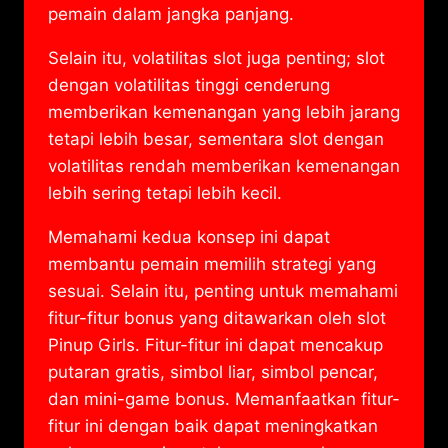
pemain dalam jangka panjang.
Selain itu, volatilitas slot juga penting; slot
dengan volatilitas tinggi cenderung
memberikan kemenangan yang lebih jarang
tetapi lebih besar, sementara slot dengan
volatilitas rendah memberikan kemenangan
lebih sering tetapi lebih kecil.
Memahami kedua konsep ini dapat
membantu pemain memilih strategi yang
sesuai. Selain itu, penting untuk memahami
fitur-fitur bonus yang ditawarkan oleh slot
Pinup Girls. Fitur-fitur ini dapat mencakup
putaran gratis, simbol liar, simbol pencar,
dan mini-game bonus. Memanfaatkan fitur-
fitur ini dengan baik dapat meningkatkan