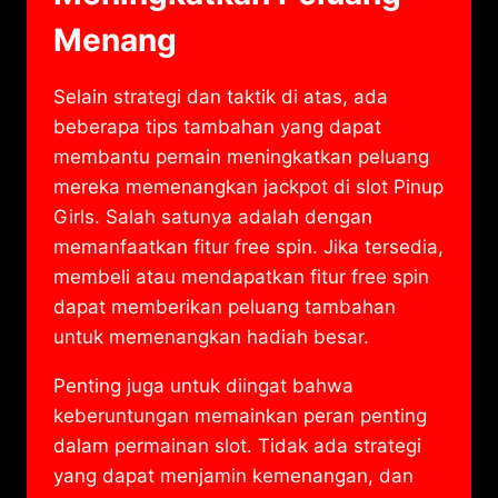
Menang
Selain strategi dan taktik di atas, ada
beberapa tips tambahan yang dapat
membantu pemain meningkatkan peluang
mereka memenangkan jackpot di slot Pinup
Girls. Salah satunya adalah dengan
memanfaatkan fitur free spin. Jika tersedia,
membeli atau mendapatkan fitur free spin
dapat memberikan peluang tambahan
untuk memenangkan hadiah besar.
Penting juga untuk diingat bahwa
keberuntungan memainkan peran penting
dalam permainan slot. Tidak ada strategi
yang dapat menjamin kemenangan, dan