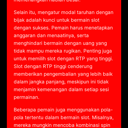
Selain itu, mengatur modal taruhan dengan
bijak adalah kunci untuk bermain slot
dengan sukses. Pemain harus menetapkan
anggaran dan menaatinya, serta
menghindari bermain dengan uang yang
tidak mampu mereka rugikan. Penting juga
untuk memilih slot dengan RTP yang tinggi.
Slot dengan RTP tinggi cenderung
memberikan pengembalian yang lebih baik
dalam jangka panjang, meskipun ini tidak
menjamin kemenangan dalam setiap sesi
permainan.
Beberapa pemain juga menggunakan pola-
pola tertentu dalam bermain slot. Misalnya,
mereka mungkin mencoba kombinasi spin