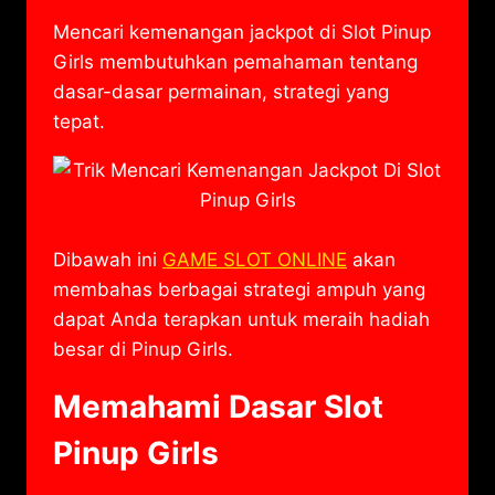
​Mencari kemenangan jackpot di Slot Pinup
Girls membutuhkan pemahaman tentang
dasar-dasar permainan, strategi yang
tepat.
Dibawah ini
GAME SLOT ONLINE
akan
membahas berbagai strategi ampuh yang
dapat Anda terapkan untuk meraih hadiah
besar di Pinup Girls.
Memahami Dasar Slot
Pinup Girls