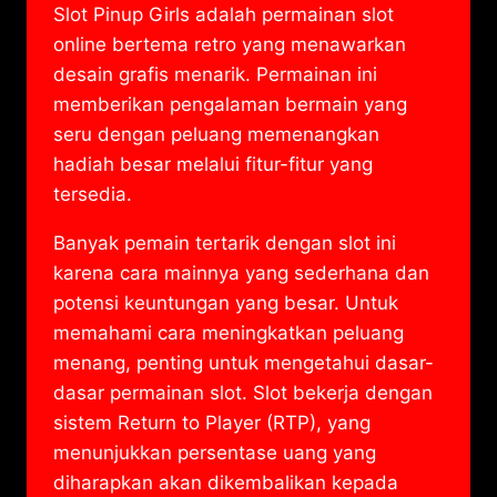
Slot Pinup Girls adalah permainan slot
online bertema retro yang menawarkan
desain grafis menarik. Permainan ini
memberikan pengalaman bermain yang
seru dengan peluang memenangkan
hadiah besar melalui fitur-fitur yang
tersedia.
Banyak pemain tertarik dengan slot ini
karena cara mainnya yang sederhana dan
potensi keuntungan yang besar. Untuk
memahami cara meningkatkan peluang
menang, penting untuk mengetahui dasar-
dasar permainan slot. Slot bekerja dengan
sistem Return to Player (RTP), yang
menunjukkan persentase uang yang
diharapkan akan dikembalikan kepada