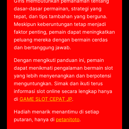
Girls membutuhkan pemahaman tentang
dasar-dasar permainan, strategi yang
tepat, dan tips tambahan yang berguna.​
Meskipun keberuntungan tetap menjadi
faktor penting, pemain dapat meningkatkan
peluang mereka dengan bermain cerdas
dan bertanggung jawab.
Dengan mengikuti panduan ini, pemain
dapat menikmati pengalaman bermain slot
yang lebih menyenangkan dan berpotensi
menguntungkan. Simak dan ikuti terus
informasi slot online secara lengkap hanya
di
GAME SLOT CEPAT JP
.
Hadiah menarik menantimu di setiap
putaran, hanya di
petanitoto
.