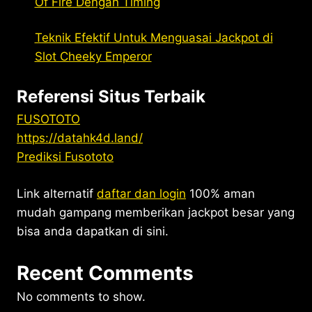
Of Fire Dengan Timing
Teknik Efektif Untuk Menguasai Jackpot di
Slot Cheeky Emperor
Referensi Situs Terbaik
FUSOTOTO
https://datahk4d.land/
Prediksi Fusototo
Link alternatif
daftar dan login
100% aman
mudah gampang memberikan jackpot besar yang
bisa anda dapatkan di sini.
Recent Comments
No comments to show.