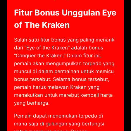
Fitur Bonus Unggulan Eye
of The Kraken
Salah satu fitur bonus yang paling menarik
dari “Eye of the Kraken” adalah bonus
“Conquer the Kraken.” Dalam fitur ini,
pemain akan mengumpulkan torpedo yang
muncul di dalam permainan untuk memicu
bonus tersebut. Selama bonus tersebut,
pemain harus melawan Kraken yang
menakutkan untuk merebut kembali harta
yang berharga.
Pemain dapat menemukan torpedo di
mana saja di gulungan yang berfungsi