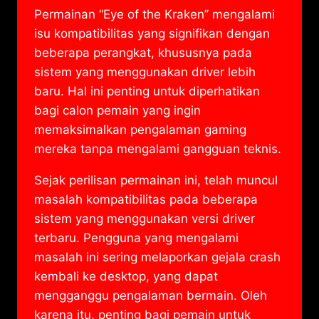
Permainan “Eye of the Kraken” mengalami
isu kompatibilitas yang signifikan dengan
beberapa perangkat, khususnya pada
sistem yang menggunakan driver lebih
baru. Hal ini penting untuk diperhatikan
bagi calon pemain yang ingin
memaksimalkan pengalaman gaming
mereka tanpa mengalami gangguan teknis.
Sejak perilisan permainan ini, telah muncul
masalah kompatibilitas pada beberapa
sistem yang menggunakan versi driver
terbaru. Pengguna yang mengalami
masalah ini sering melaporkan gejala crash
kembali ke desktop, yang dapat
mengganggu pengalaman bermain. Oleh
karena itu, penting bagi pemain untuk