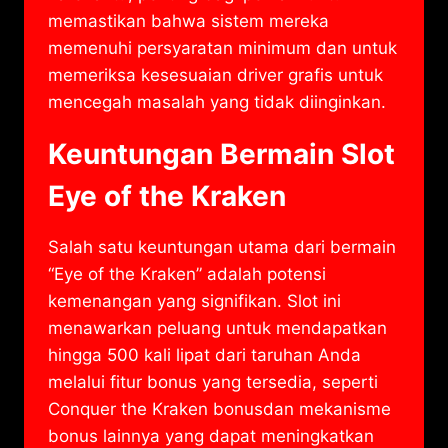
memastikan bahwa sistem mereka
memenuhi persyaratan minimum dan untuk
memeriksa kesesuaian driver grafis untuk
mencegah masalah yang tidak diinginkan.
Keuntungan Bermain Slot
Eye of the Kraken
​Salah satu keuntungan utama dari bermain
“Eye of the Kraken” adalah potensi
kemenangan yang signifikan.​ Slot ini
menawarkan peluang untuk mendapatkan
hingga 500 kali lipat dari taruhan Anda
melalui fitur bonus yang tersedia, seperti
Conquer the Kraken bonusdan mekanisme
bonus lainnya yang dapat meningkatkan