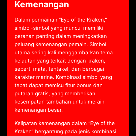
Kemenangan
Dalam permainan “Eye of the Kraken,”
simbol-simbol yang muncul memiliki
peranan penting dalam meningkatkan
peluang kemenangan pemain. Simbol
utama sering kali menggambarkan tema
kelautan yang terkait dengan kraken,
seperti mata, tentakel, dan berbagai
karakter marine. Kombinasi simbol yang
tepat dapat memicu fitur bonus dan
putaran gratis, yang memberikan
kesempatan tambahan untuk meraih
kemenangan besar.
Kelipatan kemenangan dalam “Eye of the
Kraken” bergantung pada jenis kombinasi