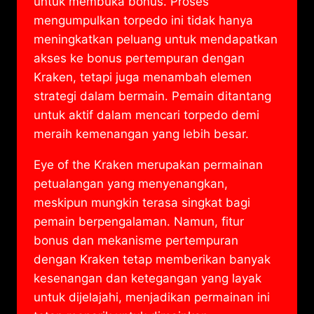
untuk membuka bonus. Proses
mengumpulkan torpedo ini tidak hanya
meningkatkan peluang untuk mendapatkan
akses ke bonus pertempuran dengan
Kraken, tetapi juga menambah elemen
strategi dalam bermain. Pemain ditantang
untuk aktif dalam mencari torpedo demi
meraih kemenangan yang lebih besar.
Eye of the Kraken merupakan permainan
petualangan yang menyenangkan,
meskipun mungkin terasa singkat bagi
pemain berpengalaman. Namun, fitur
bonus dan mekanisme pertempuran
dengan Kraken tetap memberikan banyak
kesenangan dan ketegangan yang layak
untuk dijelajahi, menjadikan permainan ini