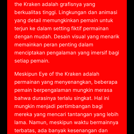
the Kraken adalah grafisnya yang
berkualitas tinggi. Lingkungan dan animasi
yang detail memungkinkan pemain untuk
terjun ke dalam setting fiktif permainan
dengan mudah. Desain visual yang menarik
memainkan peran penting dalam
menciptakan pengalaman yang imersif bagi
setiap pemain.
Meskipun Eye of the Kraken adalah
permainan yang menyenangkan, beberapa
pemain berpengalaman mungkin merasa
bahwa durasinya terlalu singkat. Hal ini
mungkin menjadi pertimbangan bagi
mereka yang mencari tantangan yang lebih
lama. Namun, meskipun waktu bermainnya
terbatas, ada banyak kesenangan dan