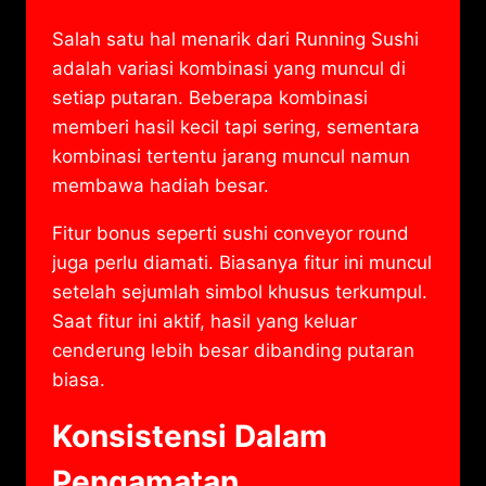
Salah satu hal menarik dari Running Sushi
adalah variasi kombinasi yang muncul di
setiap putaran. Beberapa kombinasi
memberi hasil kecil tapi sering, sementara
kombinasi tertentu jarang muncul namun
membawa hadiah besar.
Fitur bonus seperti sushi conveyor round
juga perlu diamati. Biasanya fitur ini muncul
setelah sejumlah simbol khusus terkumpul.
Saat fitur ini aktif, hasil yang keluar
cenderung lebih besar dibanding putaran
biasa.
Konsistensi Dalam
Pengamatan