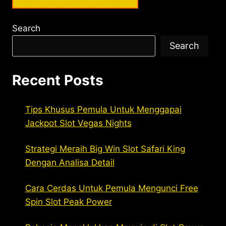
Search
Search
Recent Posts
Tips Khusus Pemula Untuk Menggapai
Jackpot Slot Vegas Nights
Strategi Meraih Big Win Slot Safari King
Dengan Analisa Detail
Cara Cerdas Untuk Pemula Mengunci Free
Spin Slot Peak Power