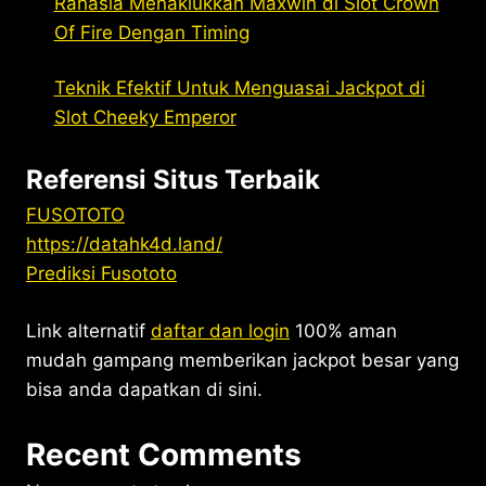
Rahasia Menaklukkan Maxwin di Slot Crown
Of Fire Dengan Timing
Teknik Efektif Untuk Menguasai Jackpot di
Slot Cheeky Emperor
Referensi Situs Terbaik
FUSOTOTO
https://datahk4d.land/
Prediksi Fusototo
Link alternatif
daftar dan login
100% aman
mudah gampang memberikan jackpot besar yang
bisa anda dapatkan di sini.
Recent Comments