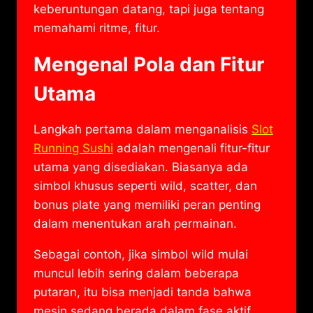
keberuntungan datang, tapi juga tentang
memahami ritme, fitur.
Mengenal Pola dan Fitur
Utama
Langkah pertama dalam menganalisis
Slot
Running Sushi
adalah mengenali fitur-fitur
utama yang disediakan. Biasanya ada
simbol khusus seperti wild, scatter, dan
bonus plate yang memiliki peran penting
dalam menentukan arah permainan.
Sebagai contoh, jika simbol wild mulai
muncul lebih sering dalam beberapa
putaran, itu bisa menjadi tanda bahwa
mesin sedang berada dalam fase aktif.