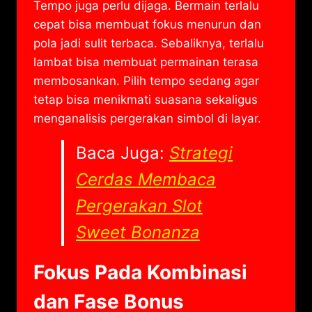
Tempo juga perlu dijaga. Bermain terlalu
cepat bisa membuat fokus menurun dan
pola jadi sulit terbaca. Sebaliknya, terlalu
lambat bisa membuat permainan terasa
membosankan. Pilih tempo sedang agar
tetap bisa menikmati suasana sekaligus
menganalisis pergerakan simbol di layar.
Baca Juga:
Strategi
Cerdas Membaca
Pergerakan Slot
Sweet Bonanza
Fokus Pada Kombinasi
dan Fase Bonus