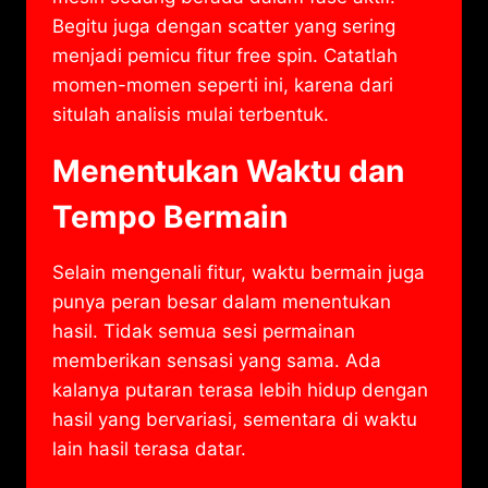
Begitu juga dengan scatter yang sering
menjadi pemicu fitur free spin. Catatlah
momen-momen seperti ini, karena dari
situlah analisis mulai terbentuk.
Menentukan Waktu dan
Tempo Bermain
Selain mengenali fitur, waktu bermain juga
punya peran besar dalam menentukan
hasil. Tidak semua sesi permainan
memberikan sensasi yang sama. Ada
kalanya putaran terasa lebih hidup dengan
hasil yang bervariasi, sementara di waktu
lain hasil terasa datar.