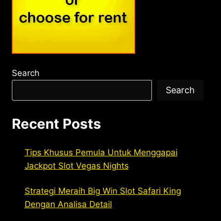
Search
Search
Recent Posts
Tips Khusus Pemula Untuk Menggapai
Jackpot Slot Vegas Nights
Strategi Meraih Big Win Slot Safari King
Dengan Analisa Detail