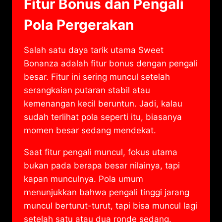
Fitur Bonus dan Pengali
Pola Pergerakan
Salah satu daya tarik utama Sweet
Bonanza adalah fitur bonus dengan pengali
besar. Fitur ini sering muncul setelah
serangkaian putaran stabil atau
kemenangan kecil beruntun. Jadi, kalau
sudah terlihat pola seperti itu, biasanya
momen besar sedang mendekat.
Saat fitur pengali muncul, fokus utama
bukan pada berapa besar nilainya, tapi
kapan munculnya. Pola umum
menunjukkan bahwa pengali tinggi jarang
muncul berturut-turut, tapi bisa muncul lagi
setelah satu atau dua ronde sedang.