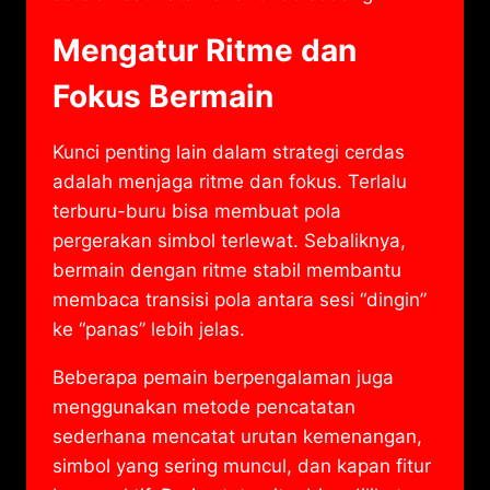
Mengatur Ritme dan
Fokus Bermain
Kunci penting lain dalam strategi cerdas
adalah menjaga ritme dan fokus. Terlalu
terburu-buru bisa membuat pola
pergerakan simbol terlewat. Sebaliknya,
bermain dengan ritme stabil membantu
membaca transisi pola antara sesi “dingin”
ke “panas” lebih jelas.
Beberapa pemain berpengalaman juga
menggunakan metode pencatatan
sederhana mencatat urutan kemenangan,
simbol yang sering muncul, dan kapan fitur