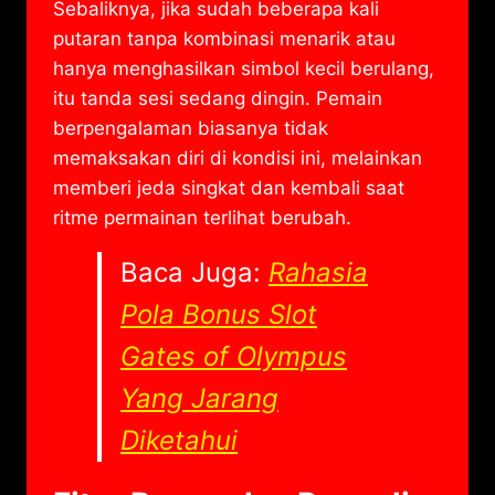
Sebaliknya, jika sudah beberapa kali
putaran tanpa kombinasi menarik atau
hanya menghasilkan simbol kecil berulang,
itu tanda sesi sedang dingin. Pemain
berpengalaman biasanya tidak
memaksakan diri di kondisi ini, melainkan
memberi jeda singkat dan kembali saat
ritme permainan terlihat berubah.
Baca Juga:
Rahasia
Pola Bonus Slot
Gates of Olympus
Yang Jarang
Diketahui