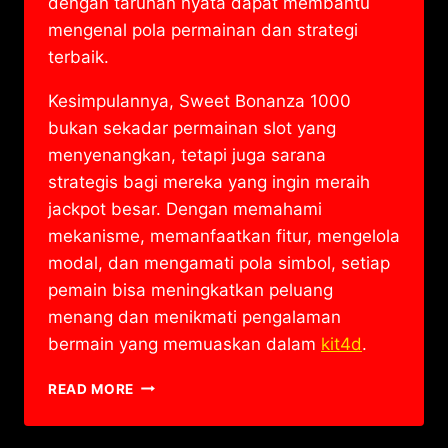
dengan taruhan nyata dapat membantu
mengenal pola permainan dan strategi
terbaik.
Kesimpulannya, Sweet Bonanza 1000
bukan sekadar permainan slot yang
menyenangkan, tetapi juga sarana
strategis bagi mereka yang ingin meraih
jackpot besar. Dengan memahami
mekanisme, memanfaatkan fitur, mengelola
modal, dan mengamati pola simbol, setiap
pemain bisa meningkatkan peluang
menang dan menikmati pengalaman
bermain yang memuaskan dalam
kit4d
.
RAHASIA
READ MORE
MENDAPATKAN
JACKPOT
DI