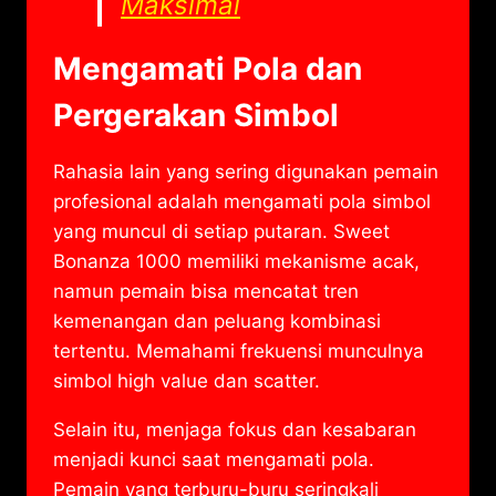
Maksimal
Mengamati Pola dan
Pergerakan Simbol
Rahasia lain yang sering digunakan pemain
profesional adalah mengamati pola simbol
yang muncul di setiap putaran. Sweet
Bonanza 1000 memiliki mekanisme acak,
namun pemain bisa mencatat tren
kemenangan dan peluang kombinasi
tertentu. Memahami frekuensi munculnya
simbol high value dan scatter.
Selain itu, menjaga fokus dan kesabaran
menjadi kunci saat mengamati pola.
Pemain yang terburu-buru seringkali