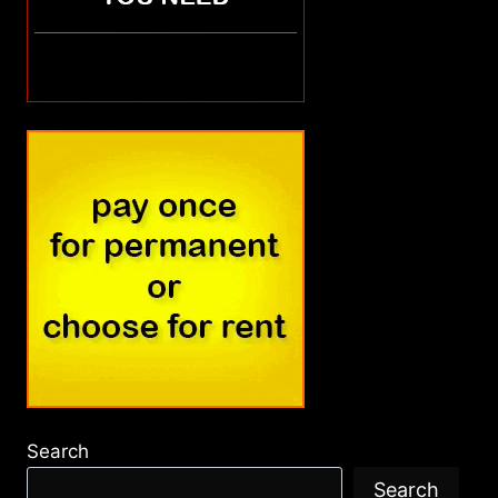
Search
Search