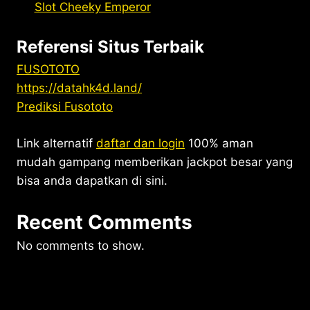
Slot Cheeky Emperor
Referensi Situs Terbaik
FUSOTOTO
https://datahk4d.land/
Prediksi Fusototo
Link alternatif
daftar dan login
100% aman
mudah gampang memberikan jackpot besar yang
bisa anda dapatkan di sini.
Recent Comments
No comments to show.