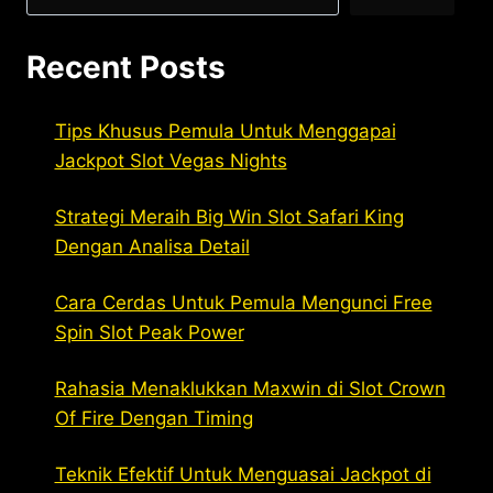
Recent Posts
Tips Khusus Pemula Untuk Menggapai
Jackpot Slot Vegas Nights
Strategi Meraih Big Win Slot Safari King
Dengan Analisa Detail
Cara Cerdas Untuk Pemula Mengunci Free
Spin Slot Peak Power
Rahasia Menaklukkan Maxwin di Slot Crown
Of Fire Dengan Timing
Teknik Efektif Untuk Menguasai Jackpot di