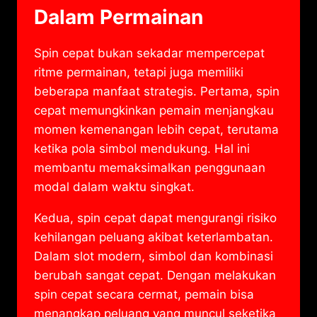
Dalam Permainan
Spin cepat bukan sekadar mempercepat
ritme permainan, tetapi juga memiliki
beberapa manfaat strategis. Pertama, spin
cepat memungkinkan pemain menjangkau
momen kemenangan lebih cepat, terutama
ketika pola simbol mendukung. Hal ini
membantu memaksimalkan penggunaan
modal dalam waktu singkat.
Kedua, spin cepat dapat mengurangi risiko
kehilangan peluang akibat keterlambatan.
Dalam slot modern, simbol dan kombinasi
berubah sangat cepat. Dengan melakukan
spin cepat secara cermat, pemain bisa
menangkap peluang yang muncul seketika