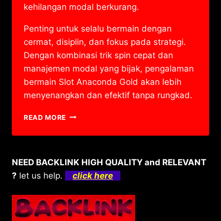
kehilangan modal berkurang.
Penting untuk selalu bermain dengan
cermat, disiplin, dan fokus pada strategi.
Dengan kombinasi trik spin cepat dan
manajemen modal yang bijak, pengalaman
bermain Slot Anaconda Gold akan lebih
menyenangkan dan efektif tanpa rungkad.
TRIK
READ MORE
SPIN
CEPAT
ANTI
RUNGKAD
NEED BACKLINK HIGH QUALITY and RELEVANT
DI
?
let us help.
click here
SLOT
ANACONDA
GOLD