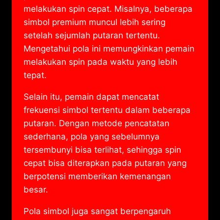
melakukan spin cepat. Misalnya, beberapa
simbol premium muncul lebih sering
setelah sejumlah putaran tertentu.
Mengetahui pola ini memungkinkan pemain
melakukan spin pada waktu yang lebih
tepat.
Selain itu, pemain dapat mencatat
frekuensi simbol tertentu dalam beberapa
putaran. Dengan metode pencatatan
sederhana, pola yang sebelumnya
tersembunyi bisa terlihat, sehingga spin
cepat bisa diterapkan pada putaran yang
berpotensi memberikan kemenangan
besar.
Pola simbol juga sangat berpengaruh