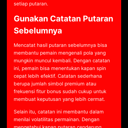
setiap putaran.
Gunakan Catatan Putaran
Sebelumnya
Mencatat hasil putaran sebelumnya bisa
membantu pemain mengenali pola yang
mungkin muncul kembali. Dengan catatan
ini, pemain bisa menentukan kapan spin
cepat lebih efektif. Catatan sederhana
berupa jumlah simbol premium atau
frekuensi fitur bonus sudah cukup untuk
membuat keputusan yang lebih cermat.
Selain itu, catatan ini membantu dalam
menilai volatilitas permainan. Dengan
mengetahui kapan putaran cenderung