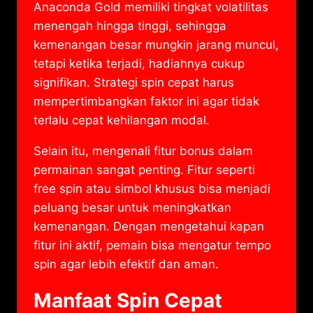
Anaconda Gold memiliki tingkat volatilitas
menengah hingga tinggi, sehingga
kemenangan besar mungkin jarang muncul,
tetapi ketika terjadi, hadiahnya cukup
signifikan. Strategi spin cepat harus
mempertimbangkan faktor ini agar tidak
terlalu cepat kehilangan modal.
Selain itu, mengenali fitur bonus dalam
permainan sangat penting. Fitur seperti
free spin atau simbol khusus bisa menjadi
peluang besar untuk meningkatkan
kemenangan. Dengan mengetahui kapan
fitur ini aktif, pemain bisa mengatur tempo
spin agar lebih efektif dan aman.
Manfaat Spin Cepat