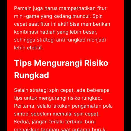
Pemain juga harus memperhatikan fitur
mini-game yang kadang muncul. Spin
cepat saat fitur ini aktif bisa memberikan
kombinasi hadiah yang lebih besar,
sehingga strategi anti rungkad menjadi
lebih efektif.
Tips Mengurangi Risiko
Rungkad
Selain strategi spin cepat, ada beberapa
tips untuk mengurangi risiko rungkad.
Pertama, selalu lakukan pengamatan pola
simbol sebelum memulai spin cepat.
Kedua, jangan terlalu terburu-buru
menaikkan taruhan saat putaran buruk.