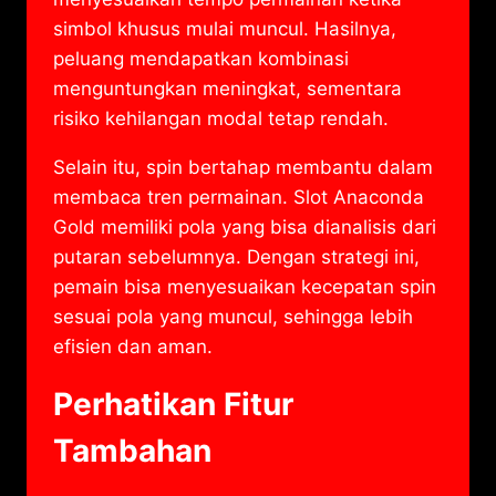
simbol khusus mulai muncul. Hasilnya,
peluang mendapatkan kombinasi
menguntungkan meningkat, sementara
risiko kehilangan modal tetap rendah.
Selain itu, spin bertahap membantu dalam
membaca tren permainan. Slot Anaconda
Gold memiliki pola yang bisa dianalisis dari
putaran sebelumnya. Dengan strategi ini,
pemain bisa menyesuaikan kecepatan spin
sesuai pola yang muncul, sehingga lebih
efisien dan aman.
Perhatikan Fitur
Tambahan