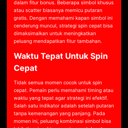
dalam fitur bonus. Beberapa simbol khusus
atau scatter biasanya memicu putaran
gratis. Dengan memahami kapan simbol ini
cenderung muncul, strategi spin cepat bisa
dimaksimalkan untuk meningkatkan
peluang mendapatkan fitur tambahan.
Waktu Tepat Untuk Spin
Cepat
Tidak semua momen cocok untuk spin
cepat. Pemain perlu memahami timing atau
waktu yang tepat agar strategi ini efektif.
Salah satu indikator adalah setelah putaran
tanpa kemenangan yang panjang. Pada
momen ini, peluang kombinasi simbol bisa