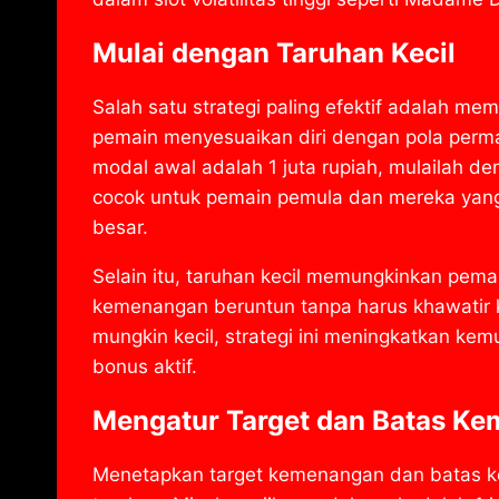
Mulai dengan Taruhan Kecil
Salah satu strategi paling efektif adalah me
pemain menyesuaikan diri dengan pola perma
modal awal adalah 1 juta rupiah, mulailah den
cocok untuk pemain pemula dan mereka yang 
besar.
Selain itu, taruhan kecil memungkinkan pem
kemenangan beruntun tanpa harus khawatir 
mungkin kecil, strategi ini meningkatkan k
bonus aktif.
Mengatur Target dan Batas K
Menetapkan target kemenangan dan batas ker